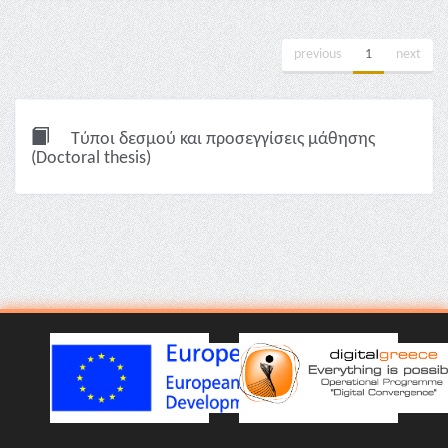
previous
1
next
Τύποι δεσμού και προσεγγίσεις μάθησης
(Doctoral thesis)