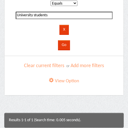
Clear current filters
Add more filters
or
View Option
Results 1-1 of 1 (Search time: 0.005 seconds).