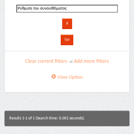
Clear current filters
Add more filters
or
View Option
Results 1-1 of 1 (Search time: 0.001 seconds).