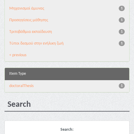
Μηχανισμοί άμυνας
1
Προσεγγίσεις μάθησης
1
Τριτοβάθμια εκπαίδευση
1
Τύποι δεσμού στην ενήλικη ζωή
1
< previous
Item Type
doctoralThesis
1
Search
Search: