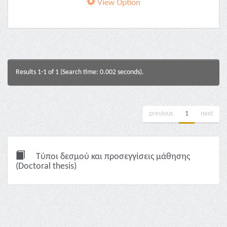
View Option
Results 1-1 of 1 (Search time: 0.002 seconds).
previous
1
next
Τύποι δεσμού και προσεγγίσεις μάθησης
(Doctoral thesis)