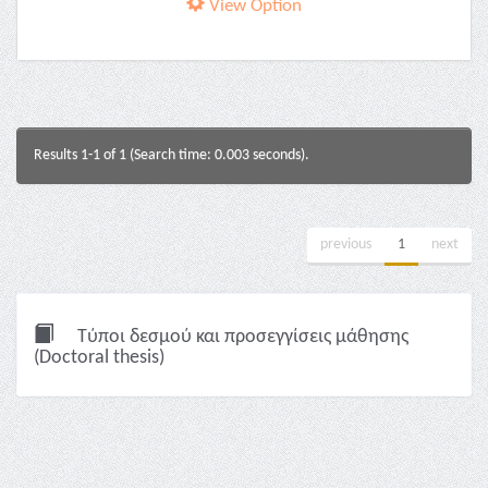
View Option
Results 1-1 of 1 (Search time: 0.003 seconds).
previous
1
next
Τύποι δεσμού και προσεγγίσεις μάθησης
(Doctoral thesis)