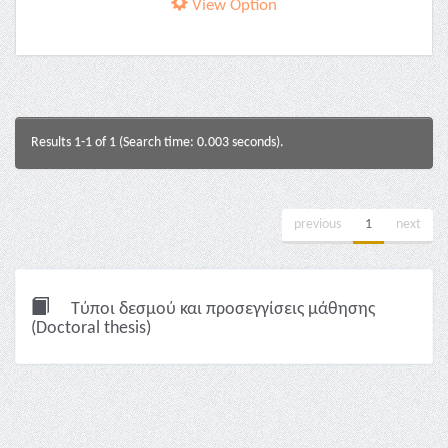
View Option
Results 1-1 of 1 (Search time: 0.003 seconds).
previous
1
next
Τύποι δεσμού και προσεγγίσεις μάθησης
(Doctoral thesis)