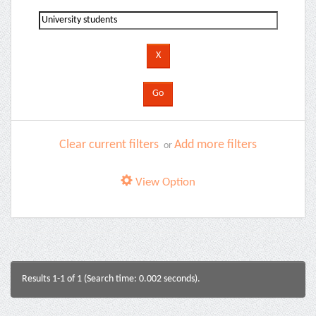
Clear current filters
Add more filters
or
View Option
Results 1-1 of 1 (Search time: 0.002 seconds).