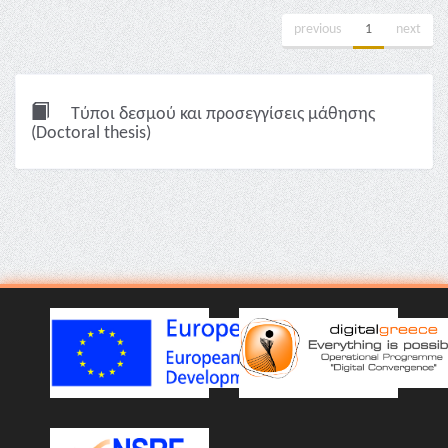
previous
1
next
Τύποι δεσμού και προσεγγίσεις μάθησης
(Doctoral thesis)