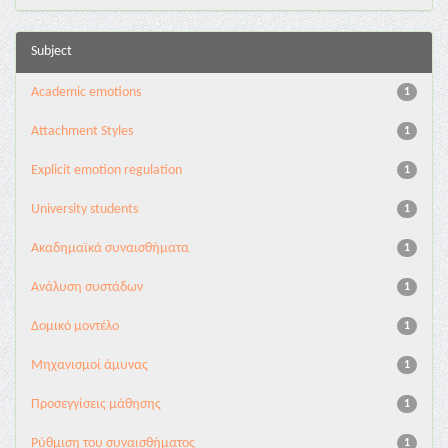
Subject
Academic emotions
1
Attachment Styles
1
Explicit emotion regulation
1
University students
1
Ακαδημαϊκά συναισθήματα
1
Ανάλυση συστάδων
1
Δομικό μοντέλο
1
Μηχανισμοί άμυνας
1
Προσεγγίσεις μάθησης
1
Ρύθμιση του συναισθήματος
1