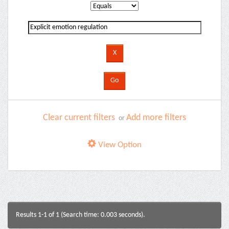
Clear current filters
Add more filters
or
View Option
Results 1-1 of 1 (Search time: 0.003 seconds).