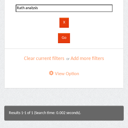
Clear current filters
Add more filters
or
View Option
Results 1-1 of 1 (Search time: 0.002 seconds).