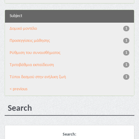
Subject
Δομικό μοντέλο
1
Προσεγγίσεις μάθησης
1
Ρύθμιση του συναισθήματος
1
Τριτοβάθμια εκπαίδευση
1
Τύποι δεσμού στην ενήλικη ζωή
1
< previous
Search
Search: