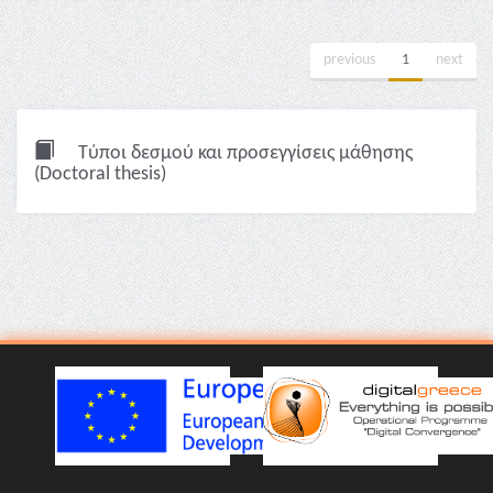
previous
1
next
Τύποι δεσμού και προσεγγίσεις μάθησης
(Doctoral thesis)