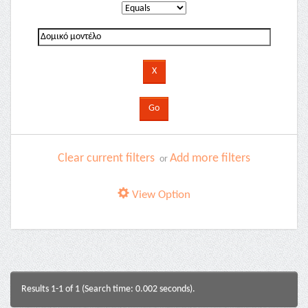
Clear current filters
Add more filters
or
View Option
Results 1-1 of 1 (Search time: 0.002 seconds).