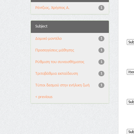
Ρέντζιος, Χρήστος Α.
1
Subject
Δομικό μοντέλο
1
Προσεγγίσεις μάθησης
1
Ρύθμιση του συναισθήματος
1
Τριτοβάθμια εκπαίδευση
1
Τύποι δεσμού στην ενήλικη ζωή
1
< previous