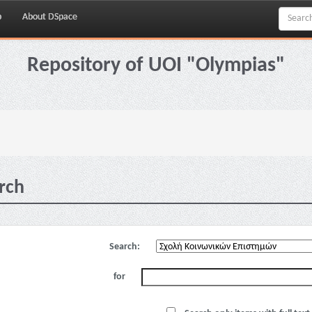
p
About DSpace
Repository of UOI "Olympias"
rch
Search:
for