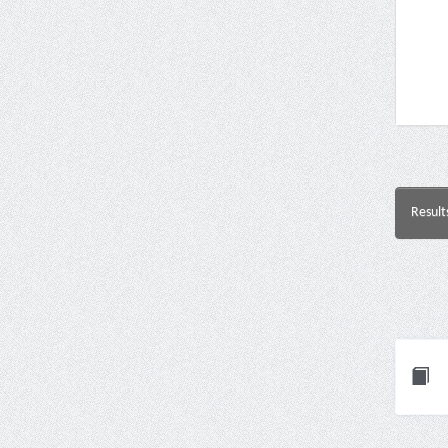
Result