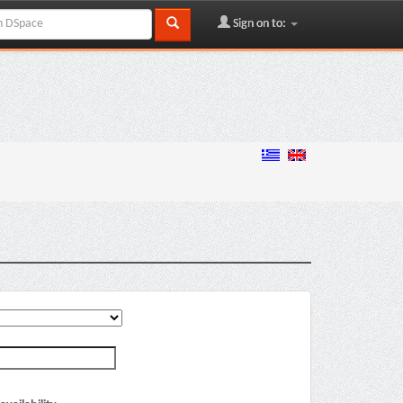
Sign on to: