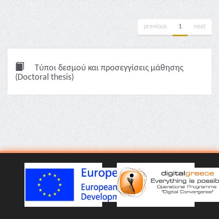
previous
1
next
Τύποι δεσμού και προσεγγίσεις μάθησης
(Doctoral thesis)