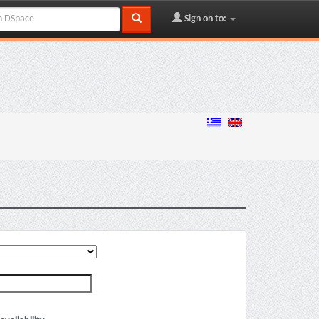
Sign on to: