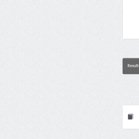
Result