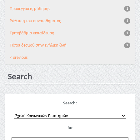
Προσεγγίσεις μάθησης
1
Ρύθμιση του συναισθήματος
1
Τριτοβάθμια εκπαίδευση
1
Τύποι δεσμού στην ενήλικη ζωή
1
< previous
Search
Search:
for