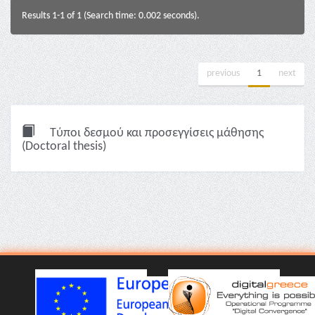
Results 1-1 of 1 (Search time: 0.002 seconds).
previous
1
next
Τύποι δεσμού και προσεγγίσεις μάθησης
(Doctoral thesis)