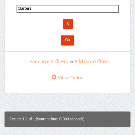
Clear current filters
Add more filters
or
View Option
Results 1-1 of 1 (Search time: 0.003 seconds).