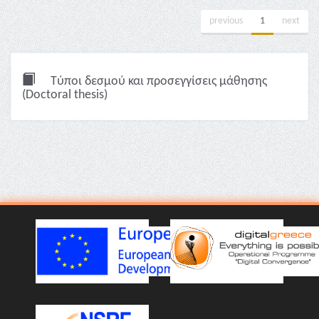
previous
1
next
Τύποι δεσμού και προσεγγίσεις μάθησης
(Doctoral thesis)