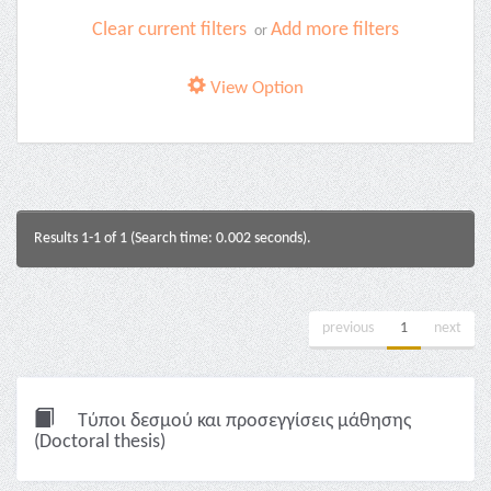
Clear current filters
Add more filters
or
View Option
Results 1-1 of 1 (Search time: 0.002 seconds).
previous
1
next
Τύποι δεσμού και προσεγγίσεις μάθησης
(Doctoral thesis)