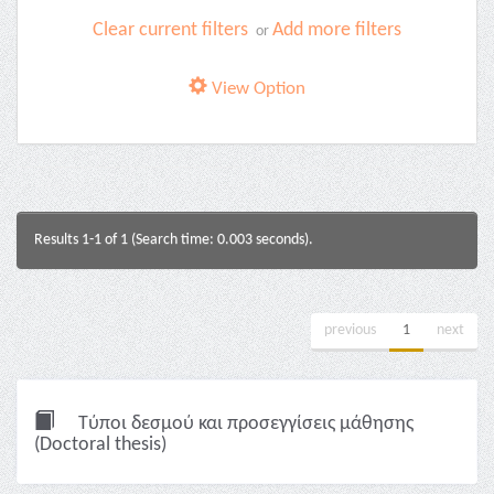
Clear current filters
Add more filters
or
View Option
Results 1-1 of 1 (Search time: 0.003 seconds).
previous
1
next
Τύποι δεσμού και προσεγγίσεις μάθησης
(Doctoral thesis)