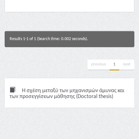
Results 1-1 of 1 (Search time: 0.002 seconds).
previous
1
next
Η σχέση μεταξύ των μηχανισμών άμυνας και
των προσεγγίσεων μάθησης (Doctoral thesis)