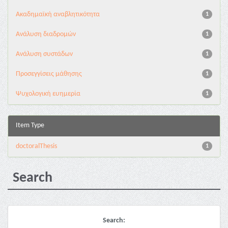
Ακαδημαϊκή αναβλητικότητα
1
Ανάλυση διαδρομών
1
Ανάλυση συστάδων
1
Προσεγγίσεις μάθησης
1
Ψυχολογική ευημερία
1
Item Type
doctoralThesis
1
Search
Search: