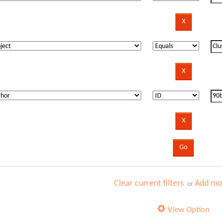
Clear current filters
Add mor
or
View Option