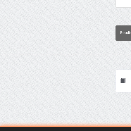
Result