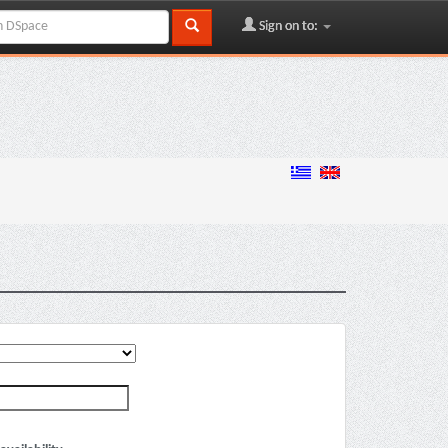
Sign on to: