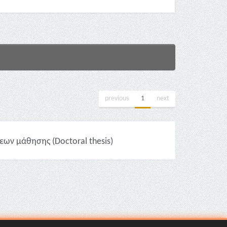
previous
1
next
ων μάθησης (Doctoral thesis)