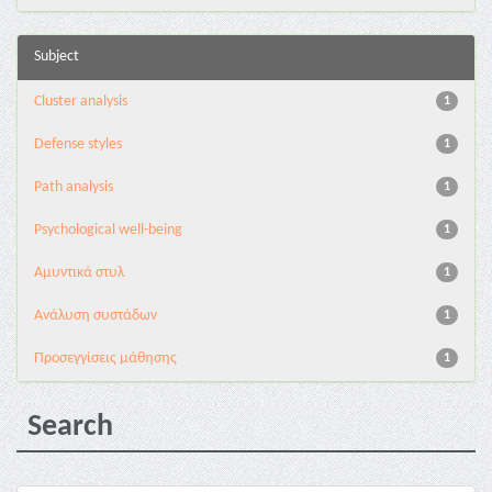
Subject
Cluster analysis
1
Defense styles
1
Path analysis
1
Psychological well-being
1
Αμυντικά στυλ
1
Ανάλυση συστάδων
1
Προσεγγίσεις μάθησης
1
Search