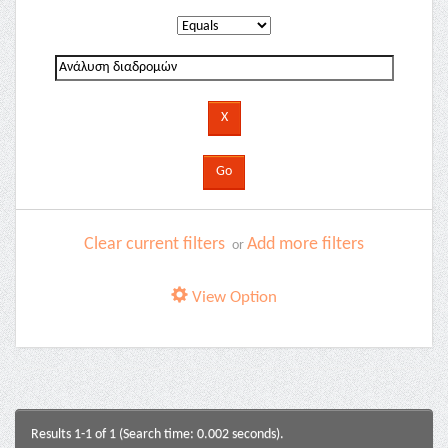
Clear current filters
Add more filters
or
View Option
Results 1-1 of 1 (Search time: 0.002 seconds).