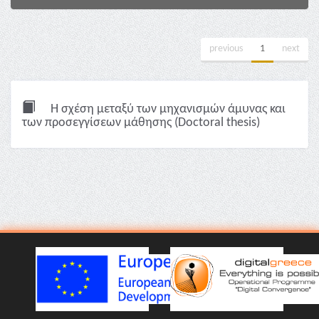
previous
1
next
Η σχέση μεταξύ των μηχανισμών άμυνας και
των προσεγγίσεων μάθησης (Doctoral thesis)