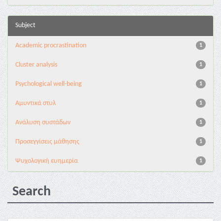
Subject
Academic procrastination
1
Cluster analysis
1
Psychological well-being
1
Αμυντικά στυλ
1
Ανάλυση συστάδων
1
Προσεγγίσεις μάθησης
1
Ψυχολογική ευημερία
1
Search