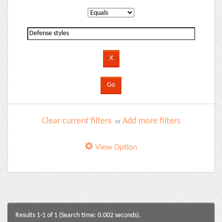
Clear current filters
Add more filters
or
View Option
Results 1-1 of 1 (Search time: 0.002 seconds).