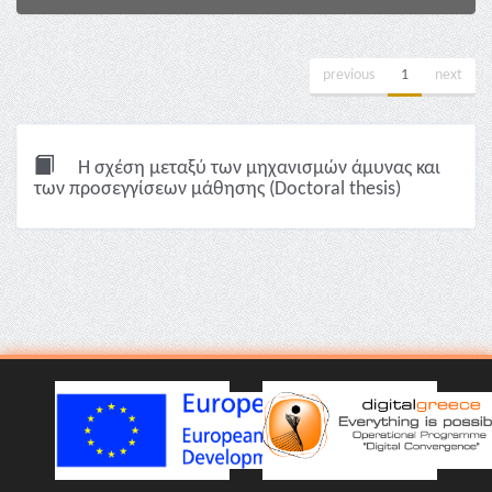
previous
1
next
Η σχέση μεταξύ των μηχανισμών άμυνας και
των προσεγγίσεων μάθησης (Doctoral thesis)