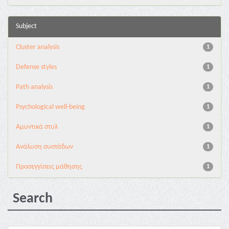
Subject
Cluster analysis
1
Defense styles
1
Path analysis
1
Psychological well-being
1
Αμυντικά στυλ
1
Ανάλυση συστάδων
1
Προσεγγίσεις μάθησης
1
Search