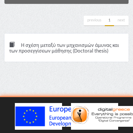
previous
1
next
Η σχέση μεταξύ των μηχανισμών άμυνας και
των προσεγγίσεων μάθησης (Doctoral thesis)