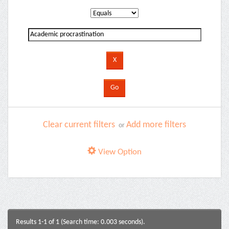
Clear current filters
Add more filters
or
View Option
Results 1-1 of 1 (Search time: 0.003 seconds).