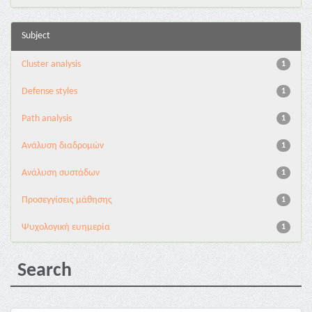
Subject
Cluster analysis
1
Defense styles
1
Path analysis
1
Ανάλυση διαδρομών
1
Ανάλυση συστάδων
1
Προσεγγίσεις μάθησης
1
Ψυχολογική ευημερία
1
Search