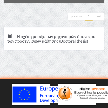
previous
1
next
Η σχέση μεταξύ των μηχανισμών άμυνας και
των προσεγγίσεων μάθησης (Doctoral thesis)