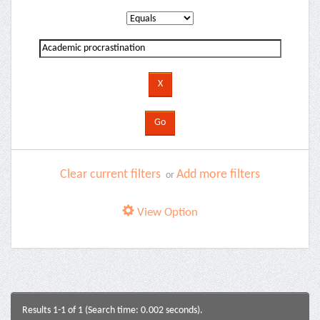
Clear current filters
Add more filters
or
View Option
Results 1-1 of 1 (Search time: 0.002 seconds).