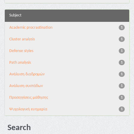
Subject
Academic procrastination
1
Cluster analysis
1
Defense styles
1
Path analysis
1
Ανάλυση διαδρομών
1
Ανάλυση συστάδων
1
Προσεγγίσεις μάθησης
1
Ψυχολογική ευημερία
1
Search