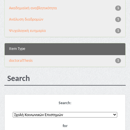
Ακαδημαϊκή αναβλητικότητα
1
Ανάλυση διαδρομών
1
Ψυχολογική ευημερία
1
Item Type
doctoralThesis
1
Search
Search:
for