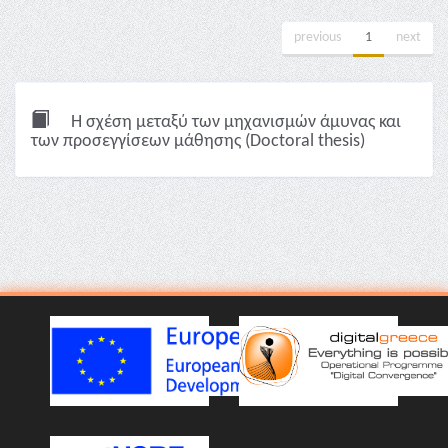
previous
1
next
Η σχέση μεταξύ των μηχανισμών άμυνας και
των προσεγγίσεων μάθησης (Doctoral thesis)