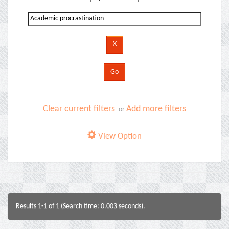
Clear current filters
Add more filters
or
View Option
Results 1-1 of 1 (Search time: 0.003 seconds).