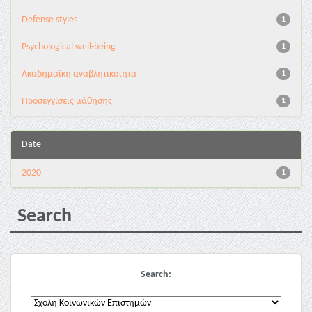
Defense styles
1
Psychological well-being
1
Ακαδημαϊκή αναβλητικότητα
1
Προσεγγίσεις μάθησης
1
Date
2020
1
Search
Search: