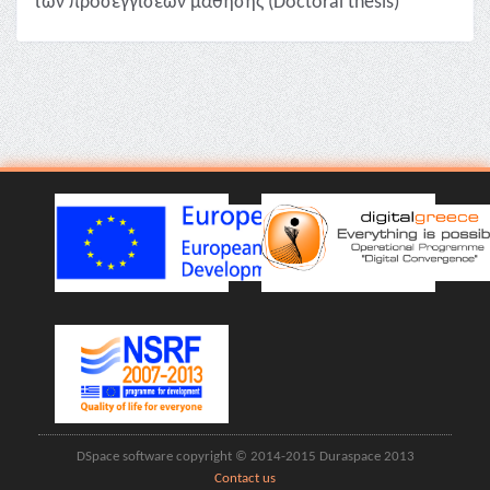
των προσεγγίσεων μάθησης (Doctoral thesis)
DSpace software copyright © 2014-2015 Duraspace 2013
Contact us