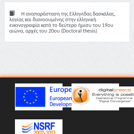
Η αναπαράσταση της Ελληνίδας δασκάλας,
λoγίας και διανοουμένης στην ελληνική
εικονογραφία κατά το δεύτερο ήμισυ του 19ου
αιώνα, αρχές του 20ου (Doctoral thesis)