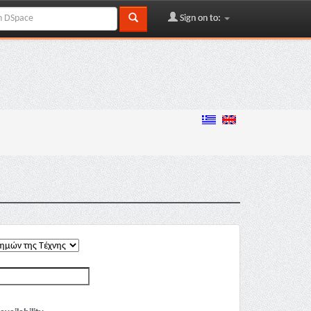
Sign on to: