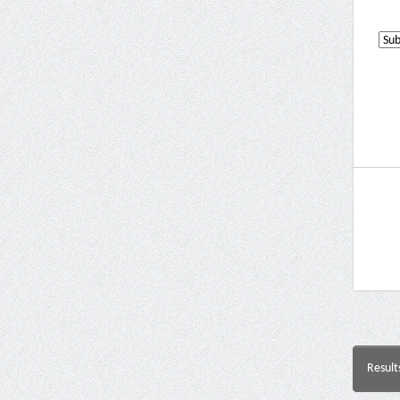
Result