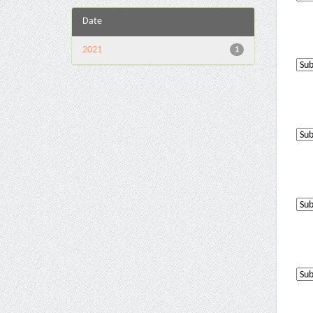
Date
2021
1