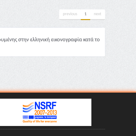
previous
1
next
υμένης στην ελληνική εικονογραφία κατά το