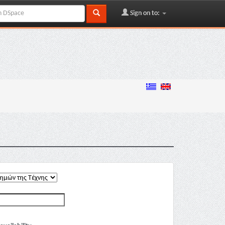
Sign on to: