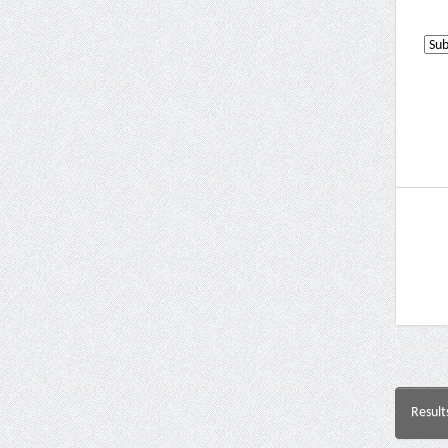
Result