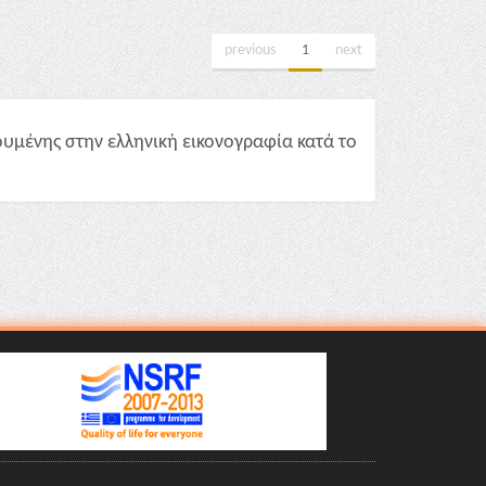
previous
1
next
υμένης στην ελληνική εικονογραφία κατά το