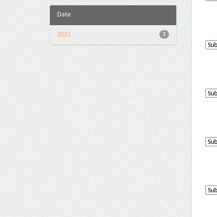
Date
2021
1