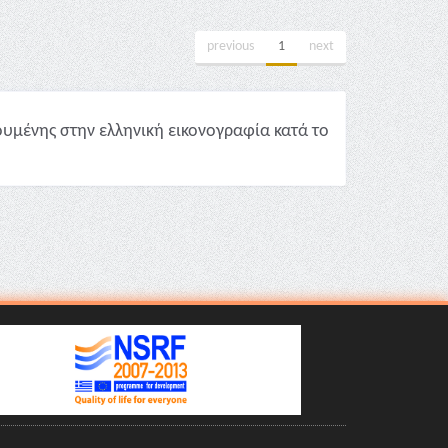
previous
1
next
υμένης στην ελληνική εικονογραφία κατά το