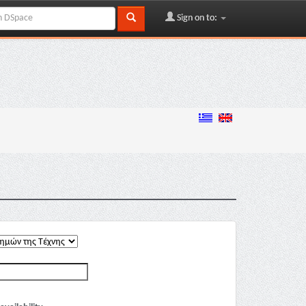
Sign on to: