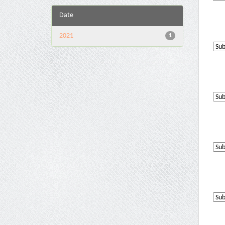
Date
2021
1