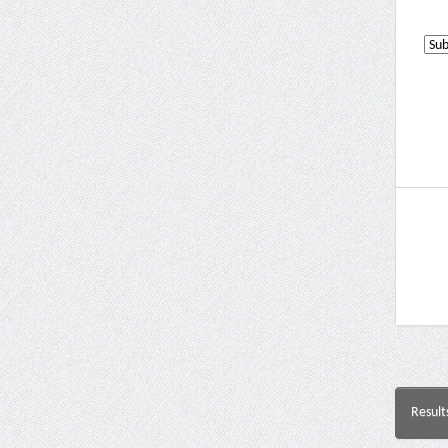
Result