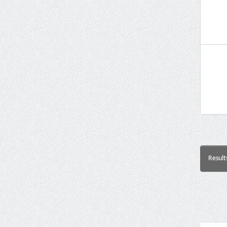
Result