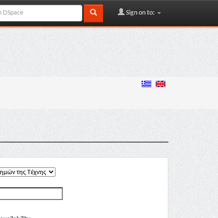
Sign on to: