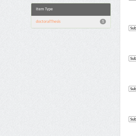
Item Type
doctoralThesis
1