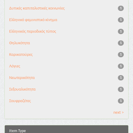
Δυτικές καπιταλιστικές κοινωνίες
1
Ελληνικό φεμινιστικό κίνημα
1
Ελληνικός περιοδικός τύπος
1
Θηλυκότητα
1
Καρικατούρες
1
Λόγιες
1
Νεωτερικότητα
1
Σεξουαλικότητα
1
Σουφραζέτες
1
next >
Item Type