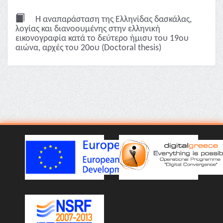
Η αναπαράσταση της Ελληνίδας δασκάλας,
λoγίας και διανοουμένης στην ελληνική
εικονογραφία κατά το δεύτερο ήμισυ του 19ου
αιώνα, αρχές του 20ου (Doctoral thesis)