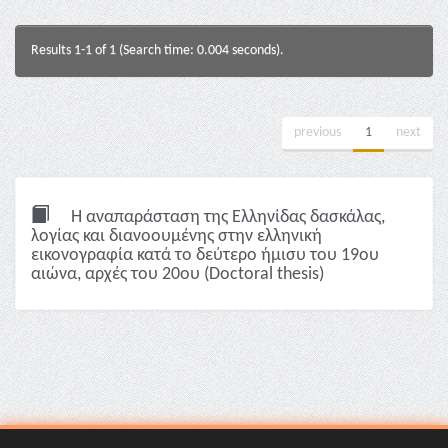
Results 1-1 of 1 (Search time: 0.004 seconds).
previous
1
next
Η αναπαράσταση της Ελληνίδας δασκάλας,
λoγίας και διανοουμένης στην ελληνική
εικονογραφία κατά το δεύτερο ήμισυ του 19ου
αιώνα, αρχές του 20ου (Doctoral thesis)