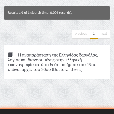
Results 1-1 of 1 (Search time: 0.008 seconds).
previous
1
next
Η αναπαράσταση της Ελληνίδας δασκάλας,
λoγίας και διανοουμένης στην ελληνική
εικονογραφία κατά το δεύτερο ήμισυ του 19ου
αιώνα, αρχές του 20ου (Doctoral thesis)