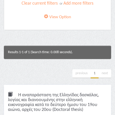
Clear current filters
Add more filters
or
View Option
Results 1-1 of 1 (Search time: 0.008 seconds).
previous
1
next
Η αναπαράσταση της Ελληνίδας δασκάλας,
λoγίας και διανοουμένης στην ελληνική
εικονογραφία κατά το δεύτερο ήμισυ του 19ου
αιώνα, αρχές του 20ου (Doctoral thesis)