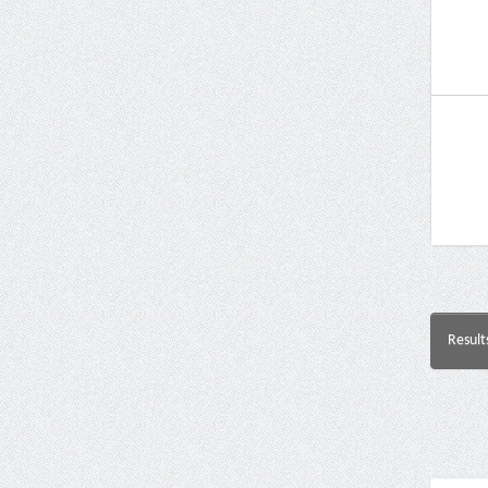
Result