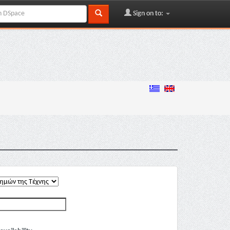
Sign on to: