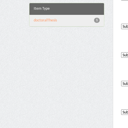
Item Type
doctoralThesis
1