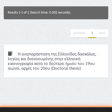
Results 1-1 of 1 (Search time: 0.002 seconds).
previous
1
next
Η αναπαράσταση της Ελληνίδας δασκάλας,
λoγίας και διανοουμένης στην ελληνική
εικονογραφία κατά το δεύτερο ήμισυ του 19ου
αιώνα, αρχές του 20ου (Doctoral thesis)