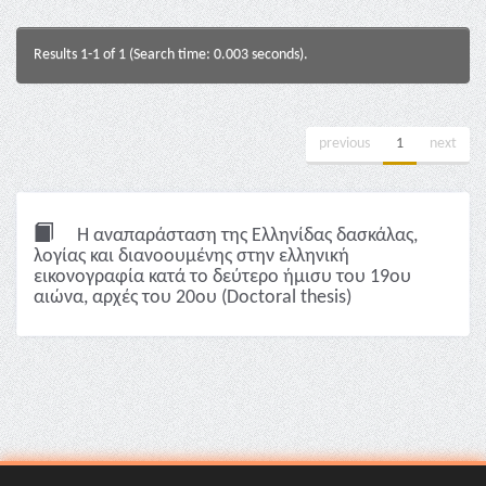
Results 1-1 of 1 (Search time: 0.003 seconds).
previous
1
next
Η αναπαράσταση της Ελληνίδας δασκάλας,
λoγίας και διανοουμένης στην ελληνική
εικονογραφία κατά το δεύτερο ήμισυ του 19ου
αιώνα, αρχές του 20ου (Doctoral thesis)