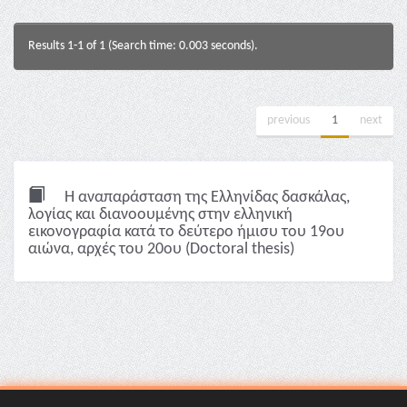
Results 1-1 of 1 (Search time: 0.003 seconds).
previous
1
next
Η αναπαράσταση της Ελληνίδας δασκάλας,
λoγίας και διανοουμένης στην ελληνική
εικονογραφία κατά το δεύτερο ήμισυ του 19ου
αιώνα, αρχές του 20ου (Doctoral thesis)