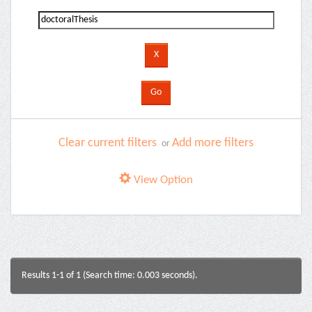
Clear current filters
Add more filters
or
View Option
Results 1-1 of 1 (Search time: 0.003 seconds).