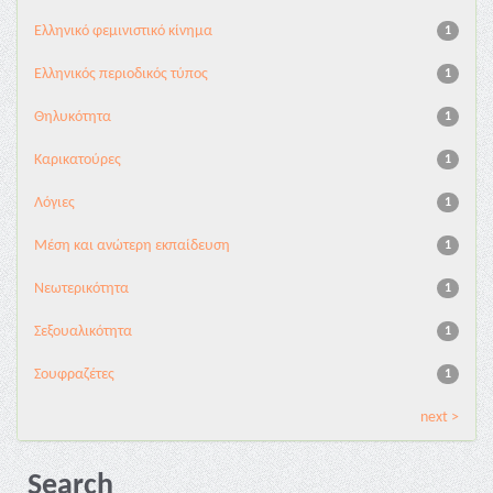
Ελληνικό φεμινιστικό κίνημα
1
Ελληνικός περιοδικός τύπος
1
Θηλυκότητα
1
Καρικατούρες
1
Λόγιες
1
Μέση και ανώτερη εκπαίδευση
1
Νεωτερικότητα
1
Σεξουαλικότητα
1
Σουφραζέτες
1
next >
Search