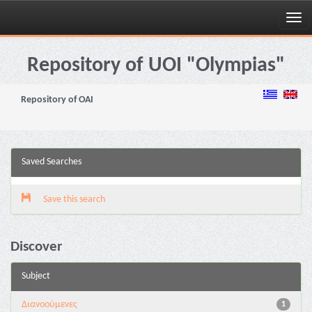
Skip
navigation
Repository of UOI "Olympias"
Repository of OAI
Saved Searches
Save this search
Discover
Subject
Διανoούμενες
1