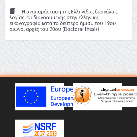
Η αναπαράσταση της Ελληνίδας δασκάλας,
λoγίας και διανοουμένης στην ελληνική
εικονογραφία κατά το δεύτερο ήμισυ του 19ου
αιώνα, αρχές του 20ου (Doctoral thesis)