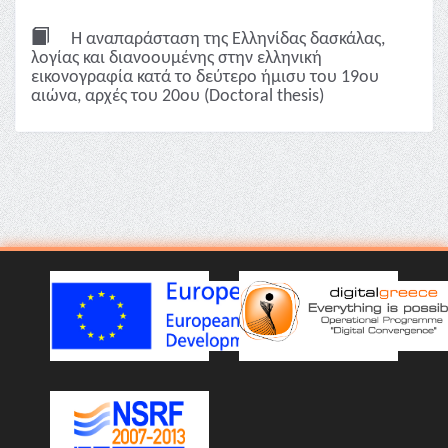
Η αναπαράσταση της Ελληνίδας δασκάλας,
λoγίας και διανοουμένης στην ελληνική
εικονογραφία κατά το δεύτερο ήμισυ του 19ου
αιώνα, αρχές του 20ου (Doctoral thesis)