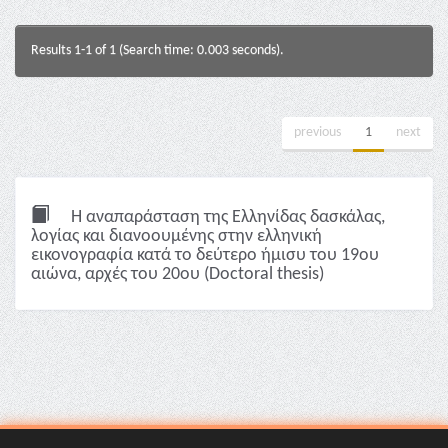
Results 1-1 of 1 (Search time: 0.003 seconds).
previous
1
next
Η αναπαράσταση της Ελληνίδας δασκάλας,
λoγίας και διανοουμένης στην ελληνική
εικονογραφία κατά το δεύτερο ήμισυ του 19ου
αιώνα, αρχές του 20ου (Doctoral thesis)