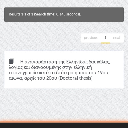
Results 1-1 of 1 (Search time: 0.145 seconds).
previous
1
next
Η αναπαράσταση της Ελληνίδας δασκάλας,
λoγίας και διανοουμένης στην ελληνική
εικονογραφία κατά το δεύτερο ήμισυ του 19ου
αιώνα, αρχές του 20ου (Doctoral thesis)