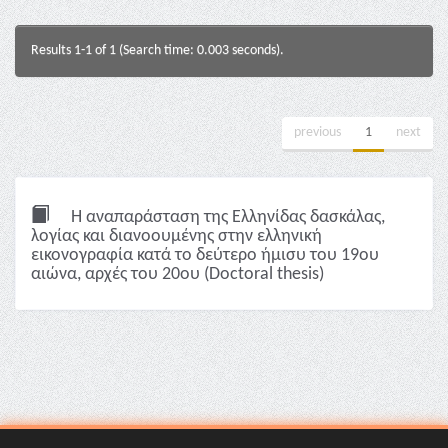
Results 1-1 of 1 (Search time: 0.003 seconds).
previous
1
next
Η αναπαράσταση της Ελληνίδας δασκάλας,
λoγίας και διανοουμένης στην ελληνική
εικονογραφία κατά το δεύτερο ήμισυ του 19ου
αιώνα, αρχές του 20ου (Doctoral thesis)