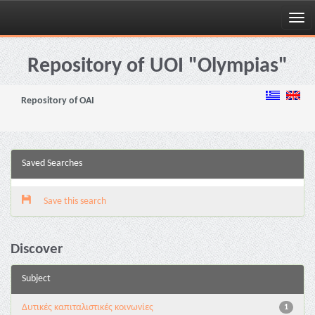
Skip
navigation
Repository of UOI "Olympias"
Repository of OAI
Saved Searches
Save this search
Discover
Subject
Δυτικές καπιταλιστικές κοινωνίες
1