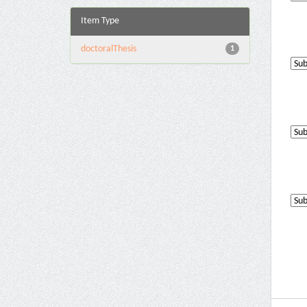
Item Type
doctoralThesis
1