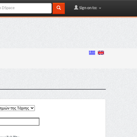
Sign on to: