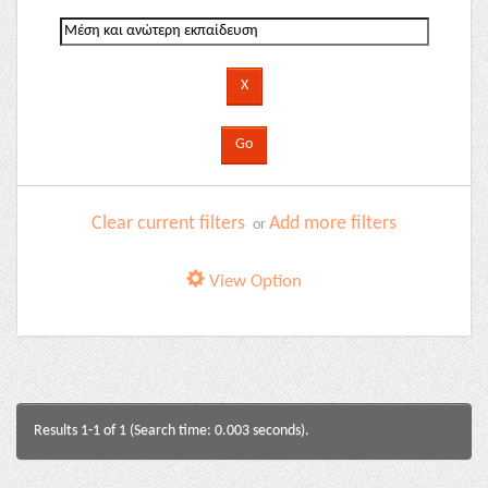
Clear current filters
Add more filters
or
View Option
Results 1-1 of 1 (Search time: 0.003 seconds).