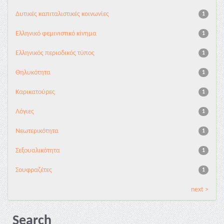
Δυτικές καπιταλιστικές κοινωνίες
1
Ελληνικό φεμινιστικό κίνημα
1
Ελληνικός περιοδικός τύπος
1
Θηλυκότητα
1
Καρικατούρες
1
Λόγιες
1
Νεωτερικότητα
1
Σεξουαλικότητα
1
Σουφραζέτες
1
next >
Search