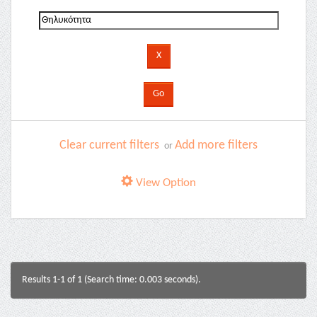
Clear current filters
Add more filters
or
View Option
Results 1-1 of 1 (Search time: 0.003 seconds).