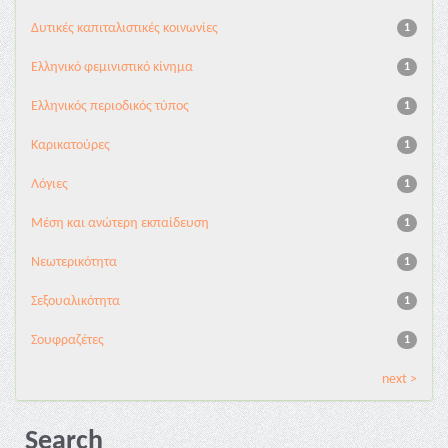
Δυτικές καπιταλιστικές κοινωνίες
1
Ελληνικό φεμινιστικό κίνημα
1
Ελληνικός περιοδικός τύπος
1
Καρικατούρες
1
Λόγιες
1
Μέση και ανώτερη εκπαίδευση
1
Νεωτερικότητα
1
Σεξουαλικότητα
1
Σουφραζέτες
1
next >
Search