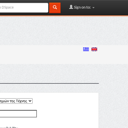
Sign on to: