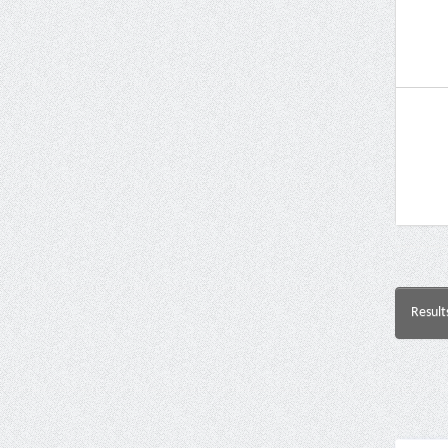
Result