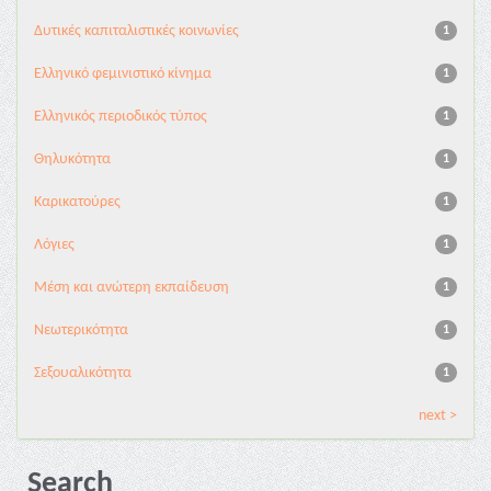
Δυτικές καπιταλιστικές κοινωνίες
1
Ελληνικό φεμινιστικό κίνημα
1
Ελληνικός περιοδικός τύπος
1
Θηλυκότητα
1
Καρικατούρες
1
Λόγιες
1
Μέση και ανώτερη εκπαίδευση
1
Νεωτερικότητα
1
Σεξουαλικότητα
1
next >
Search